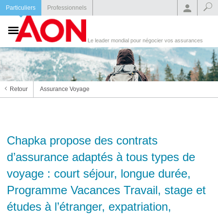
Particuliers
Professionnels
Le leader mondial pour négocier vos assurances
Retour
Assurance Voyage
Chapka propose des contrats
d’assurance adaptés à tous types de
voyage : court séjour, longue durée,
Programme Vacances Travail, stage et
études à l’étranger, expatriation,