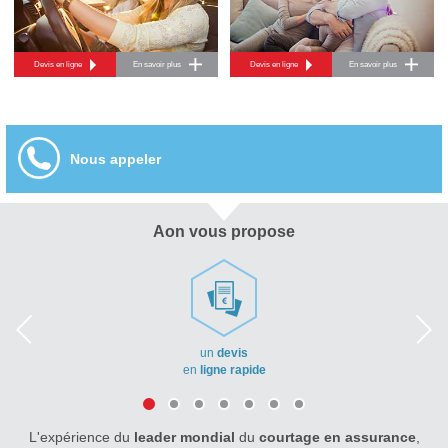
Devis en ligne
En savoir plus
Devis en ligne
En savoir plus
Nous appeler
Aon vous propose
un
devis
en
ligne rapide
L'expérience du
leader mondial
du
courtage en assurance
,