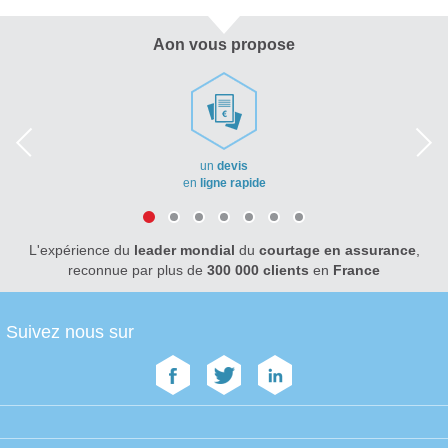
Aon vous propose
un
devis
en
ligne rapide
L'expérience du
leader mondial
du
courtage en assurance
,
reconnue par plus de
300 000 clients
en
France
Suivez nous sur