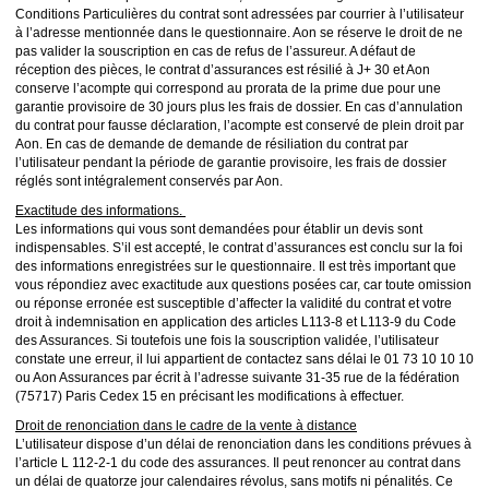
Conditions Particulières du contrat sont adressées par courrier à l’utilisateur
à l’adresse mentionnée dans le questionnaire. Aon se réserve le droit de ne
pas valider la souscription en cas de refus de l’assureur. A défaut de
réception des pièces, le contrat d’assurances est résilié à J+ 30 et Aon
conserve l’acompte qui correspond au prorata de la prime due pour une
garantie provisoire de 30 jours plus les frais de dossier. En cas d’annulation
du contrat pour fausse déclaration, l’acompte est conservé de plein droit par
Aon. En cas de demande de demande de résiliation du contrat par
l’utilisateur pendant la période de garantie provisoire, les frais de dossier
réglés sont intégralement conservés par Aon.
Exactitude des informations.
Les informations qui vous sont demandées pour établir un devis sont
indispensables. S’il est accepté, le contrat d’assurances est conclu sur la foi
des informations enregistrées sur le questionnaire. Il est très important que
vous répondiez avec exactitude aux questions posées car, car toute omission
ou réponse erronée est susceptible d’affecter la validité du contrat et votre
droit à indemnisation en application des articles L113-8 et L113-9 du Code
des Assurances. Si toutefois une fois la souscription validée, l’utilisateur
constate une erreur, il lui appartient de contactez sans délai le 01 73 10 10 10
ou Aon Assurances par écrit à l’adresse suivante 31-35 rue de la fédération
(75717) Paris Cedex 15 en précisant les modifications à effectuer.
Droit de renonciation dans le cadre de la vente à distance
L’utilisateur dispose d’un délai de renonciation dans les conditions prévues à
l’article L 112-2-1 du code des assurances. Il peut renoncer au contrat dans
un délai de quatorze jour calendaires révolus, sans motifs ni pénalités. Ce