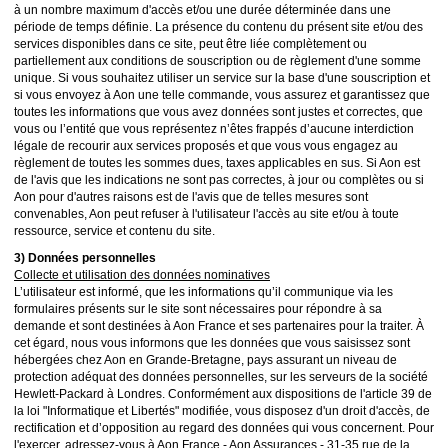
à un nombre maximum d'accès et/ou une durée déterminée dans une
période de temps définie. La présence du contenu du présent site et/ou des
services disponibles dans ce site, peut être liée complètement ou
partiellement aux conditions de souscription ou de règlement d'une somme
unique. Si vous souhaitez utiliser un service sur la base d'une souscription et
si vous envoyez à Aon une telle commande, vous assurez et garantissez que
toutes les informations que vous avez données sont justes et correctes, que
vous ou l’entité que vous représentez n’êtes frappés d’aucune interdiction
légale de recourir aux services proposés et que vous vous engagez au
règlement de toutes les sommes dues, taxes applicables en sus. Si Aon est
de l'avis que les indications ne sont pas correctes, à jour ou complètes ou si
Aon pour d'autres raisons est de l'avis que de telles mesures sont
convenables, Aon peut refuser à l'utilisateur l'accès au site et/ou à toute
ressource, service et contenu du site.
3) Données personnelles
Collecte et utilisation des données nominatives
L’utilisateur est informé, que les informations qu’il communique via les
formulaires présents sur le site sont nécessaires pour répondre à sa
demande et sont destinées à Aon France et ses partenaires pour la traiter. À
cet égard, nous vous informons que les données que vous saisissez sont
hébergées chez Aon en Grande-Bretagne, pays assurant un niveau de
protection adéquat des données personnelles, sur les serveurs de la société
Hewlett-Packard à Londres. Conformément aux dispositions de l'article 39 de
la loi "Informatique et Libertés" modifiée, vous disposez d'un droit d'accès, de
rectification et d’opposition au regard des données qui vous concernent. Pour
l'exercer, adressez-vous à Aon France - Aon Assurances - 31-35 rue de la