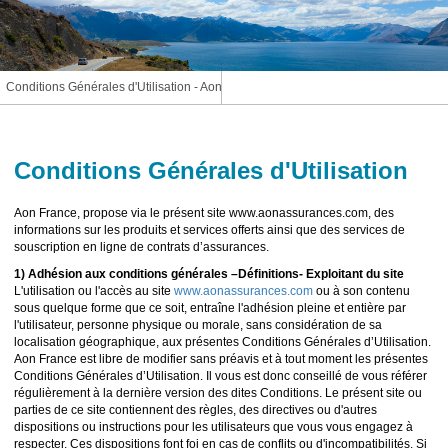
Conditions Générales d'Utilisation - Aon
Conditions Générales d'Utilisation
Aon France, propose via le présent site www.aonassurances.com, des
informations sur les produits et services offerts ainsi que des services de
souscription en ligne de contrats d’assurances.
1) Adhésion aux conditions générales –Définitions- Exploitant du site
L'utilisation ou l'accès au site
www.aonassurances.com
ou à son contenu
sous quelque forme que ce soit, entraîne l'adhésion pleine et entière par
l'utilisateur, personne physique ou morale, sans considération de sa
localisation géographique, aux présentes Conditions Générales d’Utilisation.
Aon France est libre de modifier sans préavis et à tout moment les présentes
Conditions Générales d’Utilisation. Il vous est donc conseillé de vous référer
régulièrement à la dernière version des dites Conditions. Le présent site ou
parties de ce site contiennent des règles, des directives ou d'autres
dispositions ou instructions pour les utilisateurs que vous vous engagez à
respecter. Ces dispositions font foi en cas de conflits ou d'incompatibilités. Si