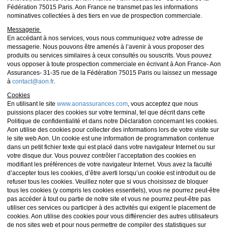
Fédération 75015 Paris. Aon France ne transmet pas les informations
nominatives collectées à des tiers en vue de prospection commerciale.
Messagerie
En accédant à nos services, vous nous communiquez votre adresse de
messagerie. Nous pouvons être amenés à l’avenir à vous proposer des
produits ou services similaires à ceux consultés ou souscrits. Vous pouvez
vous opposer à toute prospection commerciale en écrivant à Aon France- Aon
Assurances- 31-35 rue de la Fédération 75015 Paris ou laissez un message
à
contact@aon.fr
.
Cookies
En utilisant le site
www.aonassurances.com
, vous acceptez que nous
puissions placer des cookies sur votre terminal, tel que décrit dans cette
Politique de confidentialité et dans notre Déclaration concernant les cookies.
Aon utilise des cookies pour collecter des informations lors de votre visite sur
le site web Aon. Un cookie est une information de programmation contenue
dans un petit fichier texte qui est placé dans votre navigateur Internet ou sur
votre disque dur. Vous pouvez contrôler l’acceptation des cookies en
modifiant les préférences de votre navigateur Internet. Vous avez la faculté
d’accepter tous les cookies, d’être averti lorsqu’un cookie est introduit ou de
refuser tous les cookies. Veuillez noter que si vous choisissez de bloquer
tous les cookies (y compris les cookies essentiels), vous ne pourrez peut-être
pas accéder à tout ou partie de notre site et vous ne pourrez peut-être pas
utiliser ces services ou participer à des activités qui exigent le placement de
cookies. Aon utilise des cookies pour vous différencier des autres utilisateurs
de nos sites web et pour nous permettre de compiler des statistiques sur