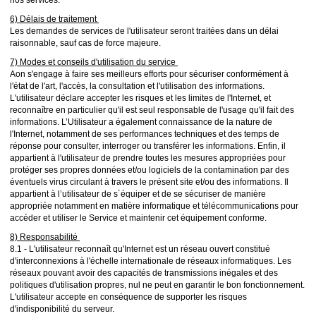
6) Délais de traitement
Les demandes de services de l'utilisateur seront traitées dans un délai
raisonnable, sauf cas de force majeure.
7) Modes et conseils d'utilisation du service
Aon s'engage à faire ses meilleurs efforts pour sécuriser conformément à
l'état de l'art, l'accès, la consultation et l'utilisation des informations.
L'utilisateur déclare accepter les risques et les limites de l'Internet, et
reconnaître en particulier qu'il est seul responsable de l'usage qu'il fait des
informations. L’Utilisateur a également connaissance de la nature de
l'Internet, notamment de ses performances techniques et des temps de
réponse pour consulter, interroger ou transférer les informations. Enfin, il
appartient à l'utilisateur de prendre toutes les mesures appropriées pour
protéger ses propres données et/ou logiciels de la contamination par des
éventuels virus circulant à travers le présent site et/ou des informations. Il
appartient à l’utilisateur de s´équiper et de se sécuriser de manière
appropriée notamment en matière informatique et télécommunications pour
accéder et utiliser le Service et maintenir cet équipement conforme.
8) Responsabilité
8.1 - L'utilisateur reconnaît qu'Internet est un réseau ouvert constitué
d'interconnexions à l'échelle internationale de réseaux informatiques. Les
réseaux pouvant avoir des capacités de transmissions inégales et des
politiques d'utilisation propres, nul ne peut en garantir le bon fonctionnement.
L'utilisateur accepte en conséquence de supporter les risques
d'indisponibilité du serveur.