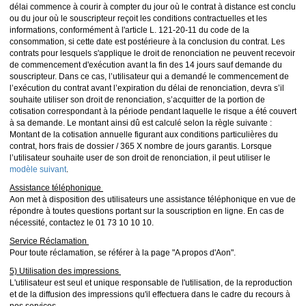
délai commence à courir à compter du jour où le contrat à distance est conclu
ou du jour où le souscripteur reçoit les conditions contractuelles et les
informations, conformément à l'article L. 121-20-11 du code de la
consommation, si cette date est postérieure à la conclusion du contrat. Les
contrats pour lesquels s'applique le droit de renonciation ne peuvent recevoir
de commencement d'exécution avant la fin des 14 jours sauf demande du
souscripteur. Dans ce cas, l’utilisateur qui a demandé le commencement de
l’exécution du contrat avant l’expiration du délai de renonciation, devra s’il
souhaite utiliser son droit de renonciation, s’acquitter de la portion de
cotisation correspondant à la période pendant laquelle le risque a été couvert
à sa demande. Le montant ainsi dû est calculé selon la règle suivante :
Montant de la cotisation annuelle figurant aux conditions particulières du
contrat, hors frais de dossier / 365 X nombre de jours garantis. Lorsque
l’utilisateur souhaite user de son droit de renonciation, il peut utiliser le
modèle suivant
.
Assistance téléphonique
Aon met à disposition des utilisateurs une assistance téléphonique en vue de
répondre à toutes questions portant sur la souscription en ligne. En cas de
nécessité, contactez le 01 73 10 10 10.
Service Réclamation
Pour toute réclamation, se référer à la page "A propos d'Aon".
5) Utilisation des impressions
L'utilisateur est seul et unique responsable de l'utilisation, de la reproduction
et de la diffusion des impressions qu'il effectuera dans le cadre du recours à
nos services.