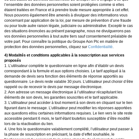
l’ensemble des données personnelles soient protégées comme si elles
étaient traitées en France et à prendre toute mesure appropriée à cet effet.
Nous pouvons également être amenés à divulguer des informations vous
concernant par application de la loi, par mesure de prévention d’une fraude
ou pour toute autre raison légale, judiciaire ou administrative. Excepté le cas
des situations énoncées au présent paragraphe, nous ne divulguerons pas
vos données personnelles à tout autre tiers sauf consentement préalable de
votre part. Pour connaître la politique du Groupe Aon Plc en matière de
protection des données personnelles, cliquez sur
Confidentialité
.
4) Modalités et conditions applicables à la souscription aux services
proposés
1. L’utilisateur complète le questionnaire en ligne afin d’établir un devis
correspondant à la formule et aux options choisies. Le tarif appliqué à la
demande de devis sera fonction des éléments de réponse apportés au
questionnaire. Le devis reste valable 30 jours. L’utilisateur peut choisir d’être
rappelé ou de recevoir le devis par message électronique.
2. Aon adresse un message électronique à l’utilisateur récapitulant les
éléments de son devis, les garanties souscrites et le tarif applicable.
3. L’utilisateur peut accéder à tout moment à son devis en cliquant sur le lien
figurant dans le message. L’utilisateur peut modifier les réponses apportées
aux questions et/ou certaines informations requises. Le lien vers le site reste
accessible pendant 6 mois, le tarif étant toutefois susceptible d’être modifié
lors de la réactivation du lien.
4. Une fois le questionnaire valablement complété, l’utilisateur peut passer à
la phase de souscription en précisant, la date d’effet souhaitée, le