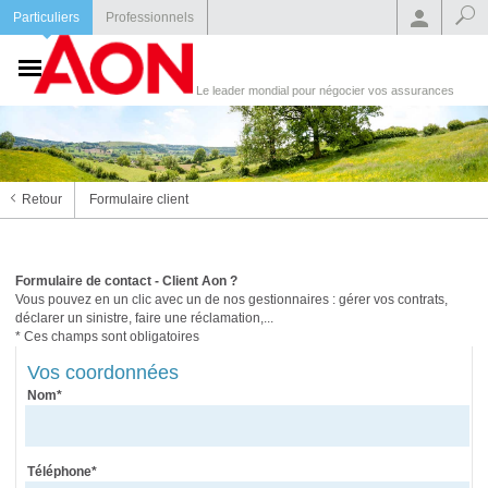
Particuliers
Professionnels
Le leader mondial pour négocier vos assurances
Retour
Formulaire client
Formulaire de contact - Client Aon ?
Vous pouvez en un clic avec un de nos gestionnaires : gérer vos contrats,
déclarer un sinistre, faire une réclamation,...
* Ces champs sont obligatoires
Vos coordonnées
Nom*
Téléphone*