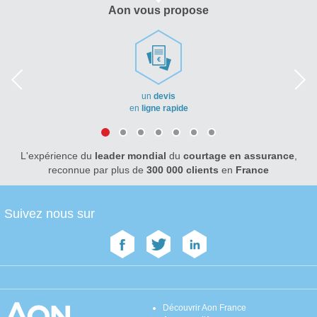
Aon vous propose
un
devis
en
ligne rapide
L'expérience du
leader mondial
du
courtage en assurance
,
reconnue par plus de
300 000 clients
en
France
Suivez nous sur
Découvrir Aon France